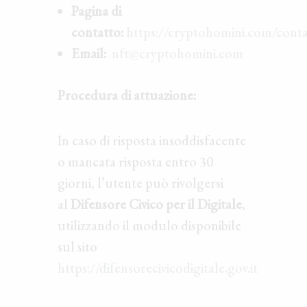
Pagina di
contatto:
https://cryptohomini.com/conta
Email:
nft@cryptohomini.com
Procedura di attuazione:
In caso di risposta insoddisfacente
o mancata risposta entro 30
giorni, l’utente può rivolgersi
al
Difensore Civico per il Digitale
,
utilizzando il modulo disponibile
sul sito
https://difensorecivicodigitale.gov.it