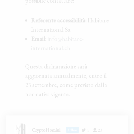
possibile contattare:
Referente accessibilità:
Habitare
International Sa
Email:
info@habitare-
international.ch
Questa dichiarazione sarà
aggiornata annualmente, entro il
23 settembre, come previsto dalla
normativa vigente.
CryptoHomini
4
23
Follow