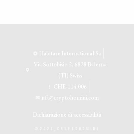
#OpenSeaNFT
#Coinbase
Load More
1
1
Twitter
Habitare International Sa
Via Sottobisio 2, 6828 Balerna