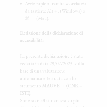
Avvio rapido tramite scorciatoia
da tastiera: Alt + . (Windows) o
⌘ + . (Mac).
Redazione della dichiarazione di
accessibilità:
La presente dichiarazione è stata
redatta in data 29/07/2025, sulla
base di una valutazione
automatica effettuata con lo
strumento
MAUVE++ (CNR –
ISTI)
.
Sono stati effettuati test su più