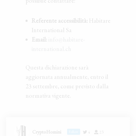
possibile contattare:
Referente accessibilità:
Habitare
International Sa
Email:
info@habitare-
international.ch
Questa dichiarazione sarà
aggiornata annualmente, entro il
23 settembre, come previsto dalla
normativa vigente.
CryptoHomini
4
23
Follow