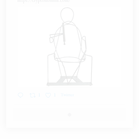
https://cryptohomini.com/
1
1
Twitter