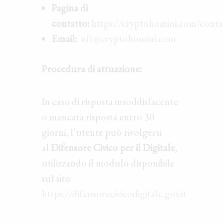
Pagina di
contatto:
https://cryptohomini.com/conta
Email:
nft@cryptohomini.com
Procedura di attuazione:
In caso di risposta insoddisfacente
o mancata risposta entro 30
giorni, l’utente può rivolgersi
al
Difensore Civico per il Digitale
,
utilizzando il modulo disponibile
sul sito
https://difensorecivicodigitale.gov.it