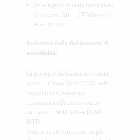
Avvio rapido tramite scorciatoia
da tastiera: Alt + . (Windows) o
⌘ + . (Mac).
Redazione della dichiarazione di
accessibilità:
La presente dichiarazione è stata
redatta in data 29/07/2025, sulla
base di una valutazione
automatica effettuata con lo
strumento
MAUVE++ (CNR –
ISTI)
.
Sono stati effettuati test su più