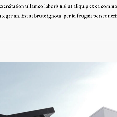
xercitation ullamco laboris nisi ut aliquip ex ea comm
tegre an. Est at brute ignota, per id feugait persequeri