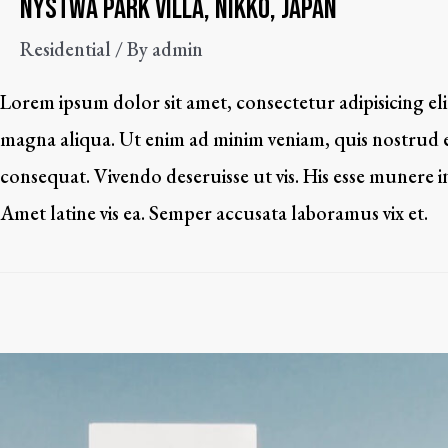
Nystwa Park Villa, Nikko, Japan
Residential
/ By
admin
Lorem ipsum dolor sit amet, consectetur adipisicing el
magna aliqua. Ut enim ad minim veniam, quis nostrud e
consequat. Vivendo deseruisse ut vis. His esse munere in
Amet latine vis ea. Semper accusata laboramus vix et.