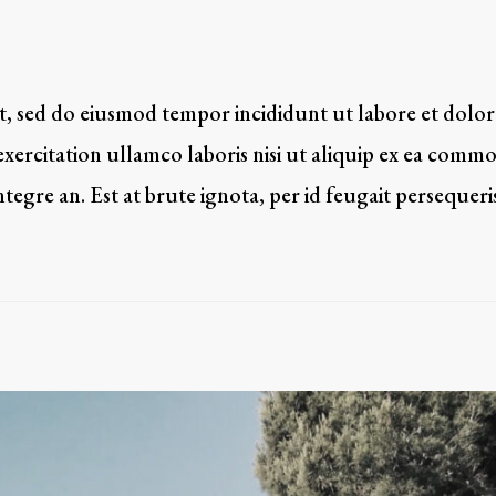
it, sed do eiusmod tempor incididunt ut labore et dolor
xercitation ullamco laboris nisi ut aliquip ex ea comm
tegre an. Est at brute ignota, per id feugait persequeri