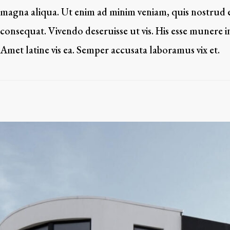
magna aliqua. Ut enim ad minim veniam, quis nostrud e
consequat. Vivendo deseruisse ut vis. His esse munere in
Amet latine vis ea. Semper accusata laboramus vix et.